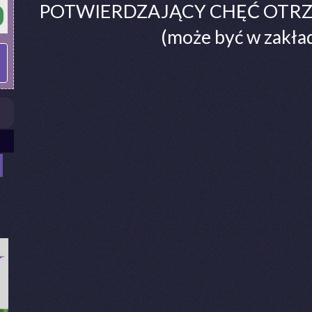
POTWIERDZAJĄCY CHĘĆ OTR
(może być w zakł