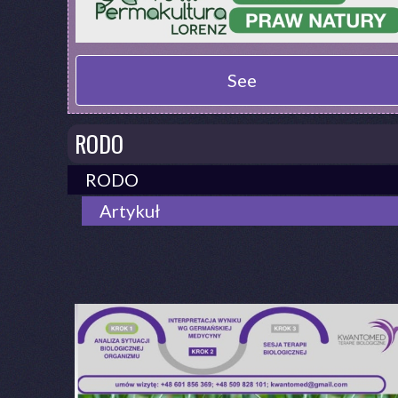
See
RODO
RODO
Artykuł