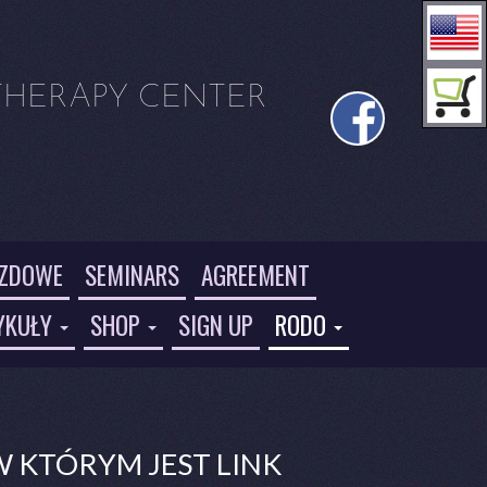
THERAPY CENTER
AZDOWE
SEMINARS
AGREEMENT
YKUŁY
SHOP
SIGN UP
RODO
W KTÓRYM JEST LINK