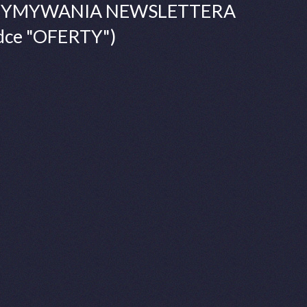
ZYMYWANIA NEWSLETTERA
adce "OFERTY")