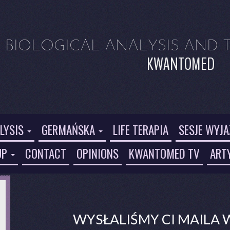
BIOLOGICAL ANALYSIS AND 
KWANTOMED
LYSIS
GERMAŃSKA
LIFE TERAPIA
SESJE WYJ
UP
CONTACT
OPINIONS
KWANTOMED TV
ART
WYSŁALIŚMY CI MAILA 