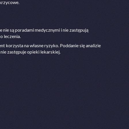
ukrzycowe.
ie nie są poradami medycznymi i nie zastępują
 leczenia.
nt korzysta na własne ryzyko. Poddanie się analizie
ie zastępuje opieki lekarskiej.