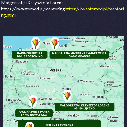
Małgorzatę i Krzysztofa Lorenz
https://kwantomed.pl/mentoring
https://kwantomed.pl/mentori
ng.html
.